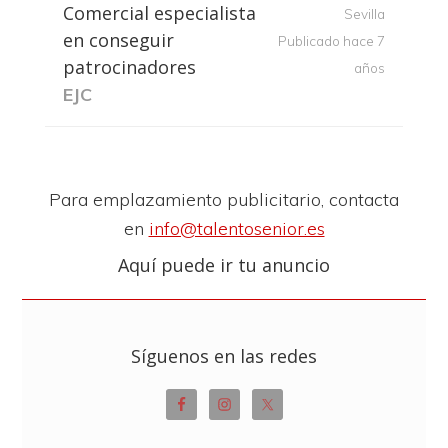
Comercial especialista
Sevilla
en conseguir
Publicado hace 7
patrocinadores
años
EJC
Para emplazamiento publicitario, contacta
en
info@talentosenior.es
Aquí puede ir tu anuncio
Síguenos en las redes